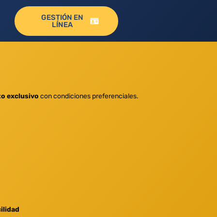
GESTIÓN EN
LÍNEA
to exclusivo
con condiciones preferenciales.
ilidad