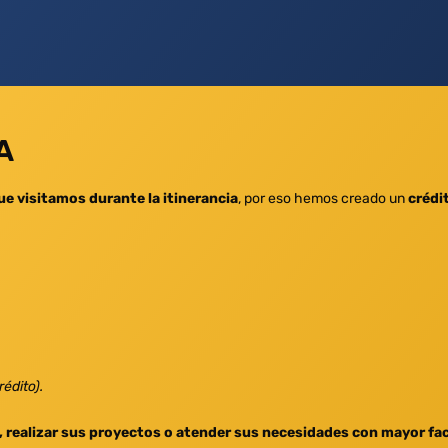
A
e visitamos durante la itinerancia
, por eso hemos creado un
crédi
édito).
 realizar sus proyectos o atender sus necesidades con mayor fac