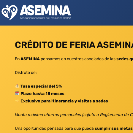
CRÉDITO DE FERIA ASEMIN
En
ASEMINA
pensamos en nuestros asociados de las
sedes qu
Disfrute de:
Tasa especial del 5%
Plazo hasta 18 meses
Exclusivo para itinerancia y visitas a sedes
Monto máximo ahorros personales (sujeto a Reglamento de Cr
Una oportunidad pensada para que pueda
cumplir sus metas,